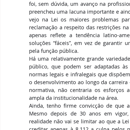
foi, sem dúvida, um avanço na profission
preencheu uma lacuna importante e aind
vejo na Lei os maiores problemas para
reclamação a respeito das restrições na
apenas reflete a tendência latino-ame
soluções “fáceis”, em vez de garantir u
pela função pública.
Há uma relativamente grande variedade 
público, que podem ser adaptadas às n
normas legais e infralegais que dispõem
o desenvolvimento ao longo da carreira 
normativa, não centraria os esforços
ampla da institucionalidade na área.
Ainda, tenho firme convicção de que a
Mesmo depois de 30 anos em vigor, 
realidade não vai se limitar ao que a Le
creditar apenas à 8.112 a culpa pelos