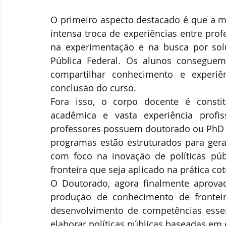
O primeiro aspecto destacado é que a me
intensa troca de experiências entre prof
na experimentação e na busca por solu
Pública Federal. Os alunos conseguem
compartilhar conhecimento e experi
conclusão do curso.
Fora isso, o corpo docente é constit
acadêmica e vasta experiência profis
professores possuem doutorado ou PhD e
programas estão estruturados para gerar
com foco na inovação de políticas púb
fronteira que seja aplicado na prática co
O Doutorado, agora finalmente aprovad
produção de conhecimento de frontei
desenvolvimento de competências essenc
elaborar políticas públicas baseadas em e