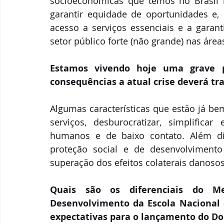
socioeconômicas que temos no Brasil r
garantir equidade de oportunidades e, 
acesso a serviços essenciais e a garant
setor público forte (não grande) nas áreas
Estamos vivendo hoje uma grave p
consequências a atual crise deverá traz
Algumas características que estão já bem
serviços, desburocratizar, simplific
humanos e de baixo contato. Além dis
proteção social e de desenvolvimento 
superação dos efeitos colaterais danoso
Quais são os diferenciais do Me
Desenvolvimento da Escola Nacional d
expectativas para o lançamento do Dou