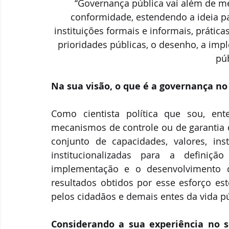
‘‘Governança pública vai além de m
conformidade, estendendo a ideia pa
instituições formais e informais, prática
prioridades públicas, o desenho, a imp
púb
Na sua visão, o que é a governança no
Como cientista política que sou, en
mecanismos de controle ou de garantia d
conjunto de capacidades, valores, insti
institucionalizadas para a definiçã
implementação e o desenvolvimento d
resultados obtidos por esse esforço es
pelos cidadãos e demais entes da vida pú
Considerando a sua experiência no s