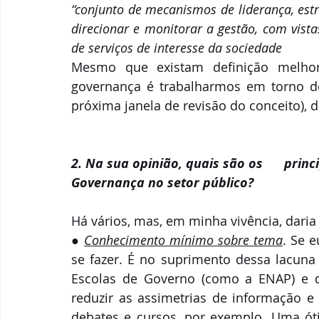
“conjunto de mecanismos de liderança, estra
direcionar e monitorar a gestão, com vista
de serviços de interesse da sociedade
Mesmo que existam definição melhor
governança é trabalharmos em torno d
próxima janela de revisão do conceito), 
2. Na sua opinião, quais são os      pri
Governança no setor público?
Há vários, mas, em minha vivência, daria 
●
Conhecimento mínimo sobre tema
. Se 
se fazer. É no suprimento dessa lacuna 
Escolas de Governo (como a ENAP) e d
reduzir as assimetrias de informação e 
debates e cursos, por exemplo. Uma ótim