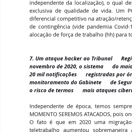
independente da localização), o qual de
exclusiva de qualidade de vida. Um 
diferencial competitivo na atração/reten
de contingência (vide pandemia Covid-1
alocação de força de trabalho (hh) para 
7. Um ataque hacker ao Tribunal      Regi
novembro de 2020, o sistema      do maio
20 mil notificações      registradas por
monitoramento do Gabinete      de Segura
o risco de termos      mais ataques ciber
Independente de época, temos sempre
MOMENTO SEREMOS ATACADOS, pois onde h
O fato é que em 2020 uma migração 
teletrabalho aumentou sobremaneira 