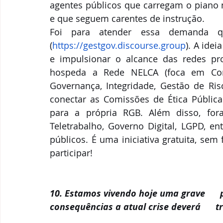
agentes públicos que carregam o piano n
e que seguem carentes de instrução. 
Foi para atender essa demanda qu
(
https://gestgov.discourse.group
). A ide
e impulsionar o alcance das redes prof
hospeda a Rede NELCA (foca em Com
Governança, Integridade, Gestão de Risc
conectar as Comissões de Ética Públic
para a própria RGB. Além disso, for
Teletrabalho, Governo Digital, LGPD, en
públicos. É uma iniciativa gratuita, sem 
participar!
10. Estamos vivendo hoje uma grave     
consequências a atual crise deverá      t