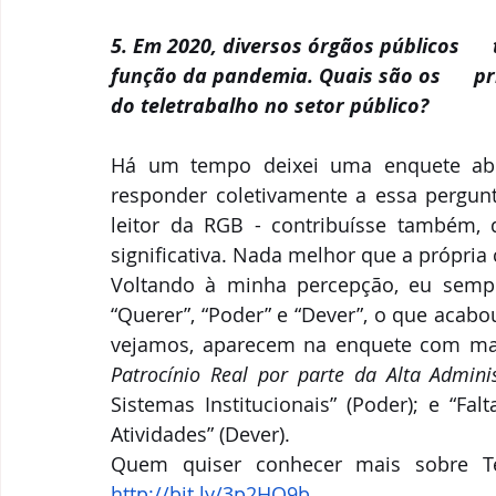
5. Em 2020, diversos órgãos públicos    
função da pandemia. Quais são os      pr
do teletrabalho no setor público?
Há um tempo deixei uma enquete aber
responder coletivamente a essa pergunt
leitor da RGB - contribuísse também,
significativa. Nada melhor que a própri
Voltando à minha percepção, eu sempr
“Querer”, “Poder” e “Dever”, o que acab
vejamos, aparecem na enquete com maio
Patrocínio Real por parte da Alta Admini
Sistemas Institucionais” (Poder); e “Fa
Atividades” (Dever).
http://bit.ly/3p2HO9b