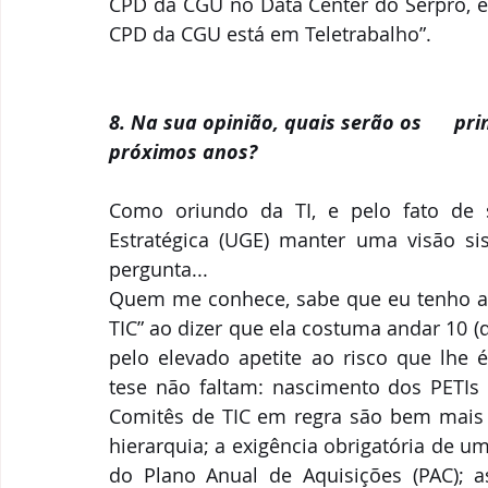
CPD da CGU no Data Center do Serpro, é 
CPD da CGU está em Teletrabalho”.
8. Na sua opinião, quais serão os      pr
próximos anos?
Como oriundo da TI, e pelo fato de 
Estratégica (UGE) manter uma visão s
pergunta... 
Quem me conhece, sabe que eu tenho a t
TIC” ao dizer que ela costuma andar 10 (
pelo elevado apetite ao risco que lhe é
tese não faltam: nascimento dos PETIs 
Comitês de TIC em regra são bem mais 
hierarquia; a exigência obrigatória de u
do Plano Anual de Aquisições (PAC); a