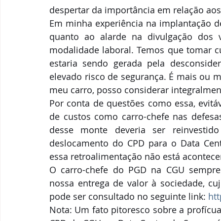
despertar da importância em relação aos
Em minha experiência na implantação de
quanto ao alarde na divulgação dos 
modalidade laboral. Temos que tomar cui
estaria sendo gerada pela desconsid
elevado risco de segurança. É mais ou m
meu carro, posso considerar integralm
Por conta de questões como essa, evitáv
de custos como carro-chefe nas defesas
desse monte deveria ser reinvestid
deslocamento do CPD para o Data Center
essa retroalimentação não está acontece
O carro-chefe do PGD na CGU sempre 
nossa entrega de valor à sociedade, c
pode ser consultado no seguinte link: 
htt
Nota: Um fato pitoresco sobre a profícu