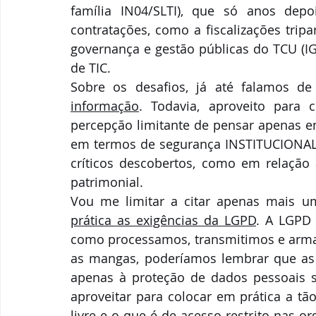
família IN04/SLTI), que só anos depo
contratações, como a fiscalizações tripar
governança e gestão públicas do TCU (IG
de TIC.
Sobre os desafios, já até falamos d
informação
. Todavia, aproveito para 
percepção limitante de pensar apenas e
em termos de segurança INSTITUCIONAL,
críticos descobertos, como em relação 
patrimonial.
Vou me limitar a citar apenas mais um
prática as exigências da LGPD
. A LGPD
como processamos, transmitimos e armaz
as mangas, poderíamos lembrar que as 
apenas à proteção de dados pessoais s
aproveitar para colocar em prática a tã
livre e o que é de acesso restrito nas o