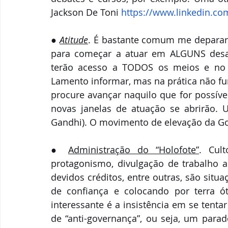
Jackson De Toni 
https://www.linkedin.co
●
Atitude
. É bastante comum me depara
para começar a atuar em ALGUNS desafi
terão acesso a TODOS os meios e no q
Lamento informar, mas na prática não fu
procure avançar naquilo que for possível
novas janelas de atuação se abrirão. 
Gandhi). O movimento de elevação da Go
●
Administração do “Holofote”
. Cul
protagonismo, divulgação de trabalho 
devidos créditos, entre outras, são sit
de confiança e colocando por terra óti
interessante é a insistência em se tent
de “anti-governança”, ou seja, um par