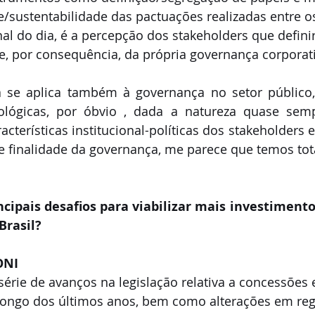
e/sustentabilidade das pactuações realizadas entre os
nal do dia, é a percepção dos stakeholders que defini
e, por consequência, da própria governança corporati
 se aplica também à governança no setor público
lógicas, por óbvio , dada a natureza quase semp
acterísticas institucional-políticas dos stakeholders 
 finalidade da governança, me parece que temos total
ncipais desafios para viabilizar mais investimento
Brasil?
ONI
érie de avanços na legislação relativa a concessões 
ongo dos últimos anos, bem como alterações em reg