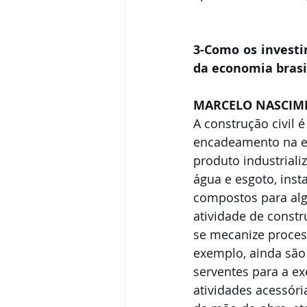
3-Como os investi
da economia brasi
MARCELO NASCIM
A construção civil
encadeamento na e
produto industrializ
água e esgoto, inst
compostos para algu
atividade de constr
se mecanize proces
exemplo, ainda são
serventes para a e
atividades acessóri