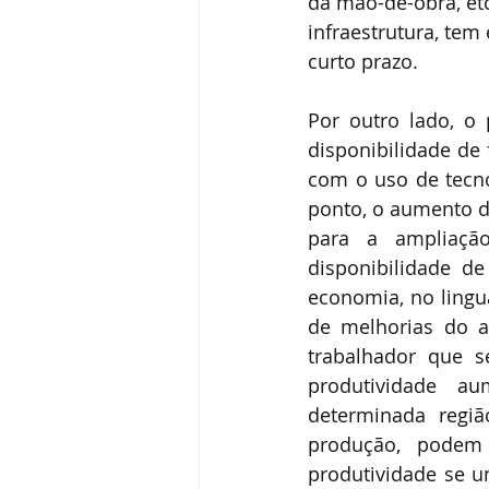
da mão-de-obra, etc
infraestrutura, tem
curto prazo. 
Por outro lado, o
disponibilidade de
com o uso de tecno
ponto, o aumento d
para a ampliação
disponibilidade de
economia, no lingua
de melhorias do a
trabalhador que s
produtividade a
determinada regi
produção, podem
produtividade se u