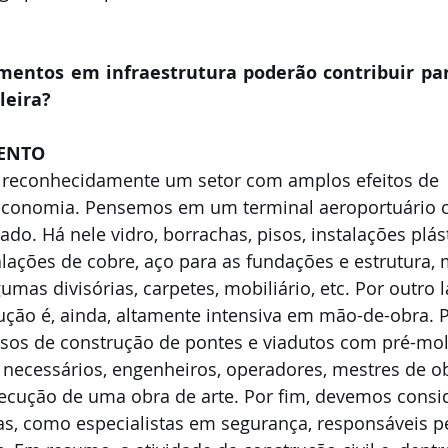
mentos em infraestrutura poderão contribuir pa
leira?
ENTO
 é reconhecidamente um setor com amplos efeitos de 
conomia. Pensemos em um terminal aeroportuário
ado. Há nele vidro, borrachas, pisos, instalações plás
alações de cobre, aço para as fundações e estrutura, 
mas divisórias, carpetes, mobiliário, etc. Por outro l
ução é, ainda, altamente intensiva em mão-de-obra. 
sos de construção de pontes e viadutos com pré-mol
 necessários, engenheiros, operadores, mestres de ob
xecução de uma obra de arte. Por fim, devemos consid
as, como especialistas em segurança, responsáveis pe