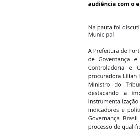
audiência com o e
Na pauta foi discut
Municipal
A Prefeitura de For
de Governança e P
Controladoria e 
procuradora Lilian 
Ministro do Tribu
destacando a im
instrumentalizaç
indicadores e polí
Governança Brasil
processo de qualif