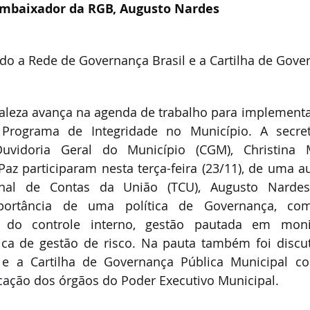
mbaixador da RGB, Augusto Nardes 
ido a Rede de Governança Brasil e a Cartilha de Gove
taleza avança na agenda de trabalho para implementaç
rograma de Integridade no Município. A secretá
Ouvidoria Geral do Município (CGM), Christina 
Paz participaram nesta terça-feira (23/11), de uma a
nal de Contas da União (TCU), Augusto Nardes, 
portância de uma política de Governança, co
ão do controle interno, gestão pautada em moni
tica de gestão de risco. Na pauta também foi discu
 e a Cartilha de Governança Pública Municipal co
icação dos órgãos do Poder Executivo Municipal.