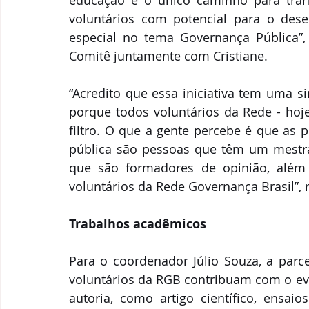
educação é o único caminho para trans
voluntários com potencial para o dese
especial no tema Governança Pública”,
Comitê juntamente com Cristiane.
“Acredito que essa iniciativa tem uma s
porque todos voluntários da Rede - ho
filtro. O que a gente percebe é que as 
pública são pessoas que têm um mestra
que são formadores de opinião, além 
voluntários da Rede Governança Brasil”, 
Trabalhos acadêmicos 
Para o coordenador Júlio Souza, a parce
voluntários da RGB contribuam com o eve
autoria, como artigo científico, ensai