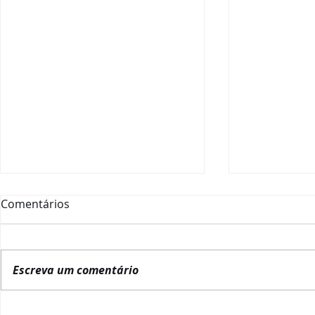
Comentários
Escreva um comentário
La Red Gobernanza Brasil
RGB inicia