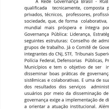
	A Rede Governança Brasil - RGB é uma Associação que trabalha em Rede, 
qualificada  tecnicamente, composta po
privados, técnicos,  professores, profiss
sociedade, que, de forma  colaborativa
mundial mais próspera e íntegra p
Governança Pública: Liderança, Estraté
seguintes estruturas: Conselho de admin
grupos de trabalho. Já o Comitê de Gove
integrantes do CNJ, STF,  Tribunais Superi
Polícia Federal, Defensorias  Públicas, 
Municípios e tem o objetivo de ser  in
disseminar boas práticas de governanç
sistêmicas e colaborativas. E uma de sua
dos resultados dos serviços  administr
usuários por meio da disseminação de b
governança exige a implementação de dir
a orientar a atuação institucional. Alé