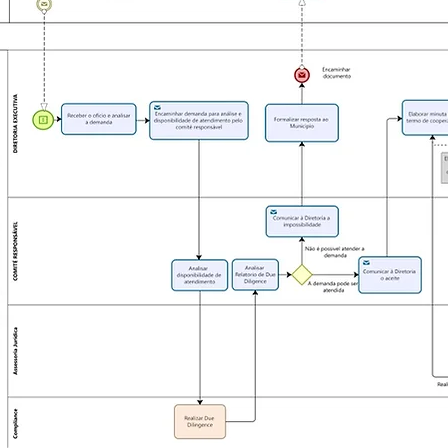
Fluxo 2 - Processo de Mentoria de Integridade