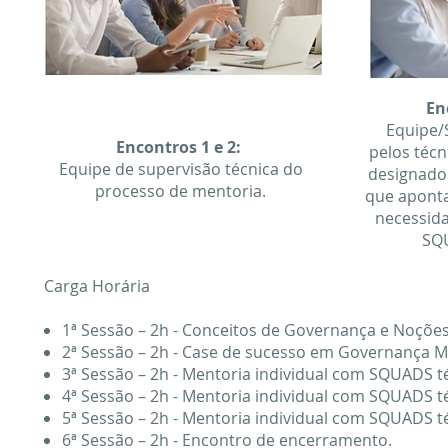
En
Equipe
Encontros 1 e 2:
pelos técn
Equipe de supervisão técnica do
designados
processo de mentoria.
que aponta
necessida
SQU
Carga Horária
1ª Sessão – 2h - Conceitos de Governança e Noçõe
2ª Sessão – 2h - Case de sucesso em Governança Mun
3ª Sessão – 2h - Mentoria individual com SQUADS t
4ª Sessão – 2h - Mentoria individual com SQUADS t
5ª Sessão – 2h - Mentoria individual com SQUADS t
6ª Sessão – 2h - Encontro de encerramento.