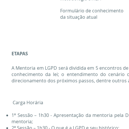
Formulário de conhecimento
da situação atual
ETAPAS
A Mentoria em LGPD será dividida em 5 encontros de
c
onhecimento da lei; o e
ntendimento do cenário d
d
irecionamento dos próximos passos, dentre outros 
Carga Horária
1ª Sessão – 1h30 - Apresentação da mentoria pela Dr
mentoria;
2ª Sessão – 1h30 - O que é a LGPD e seu histórico;