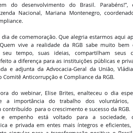
em do desenvolvimento do Brasil. Parabéns!”,
zenda Nacional, Mariana Montenegro, coordenado
mpliance. 
 dia de comemoração. Que alegria estarmos aqui apó
 Quem vive a realidade da RGB sabe muito bem q
 seu tempo, suas ideias, compartilham seus co
eito a diferença para as instituições públicas e priva
ada e adjunta da Advocacia-Geral da União, Vládi
 Comitê Anticorrupção e Compliance da RGB.
ora do webinar, Elise Brites, enalteceu o dia espe
a importância do trabalho dos voluntários, co
 contribuído  para o crescimento e sucesso da RGB.
 e empenho está voltado para a sociedade, c
ica e privada em entes mais íntegros e eficientes, 