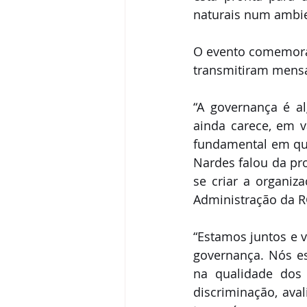
naturais num ambie
O evento comemorat
transmitiram mens
“A governança é al
ainda carece, em vá
fundamental em qua
Nardes falou da pro
se criar a organiza
Administração da RG
“Estamos juntos e v
governança. Nós e
na qualidade dos 
discriminação, ava