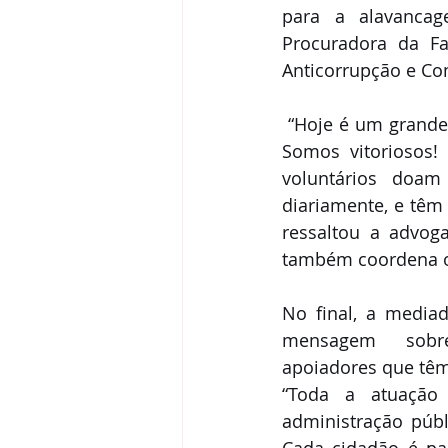
para a alavancag
Procuradora da Fa
Anticorrupção e Co
“Hoje é um grande
Somos vitoriosos!
voluntários doam
diariamente, e têm f
ressaltou a advog
também coordena o
No final, a mediad
mensagem  sobre 
apoiadores que têm
“Toda a atuação
administração públ