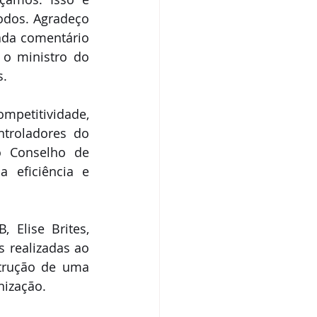
dos. Agradeço 
da comentário 
o ministro do 
. 
mpetitividade, 
troladores do 
 Conselho de 
 eficiência e 
Elise Brites, 
realizadas ao 
rução de uma 
ização. 