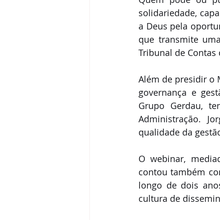
solidariedade, cap
a Deus pela oportu
que transmite uma
Tribunal de Contas
Além de presidir o
governança e gestã
Grupo Gerdau, te
Administração. Jo
qualidade da gestão
O webinar, mediado
contou também com 
longo de dois ano
cultura de dissemi