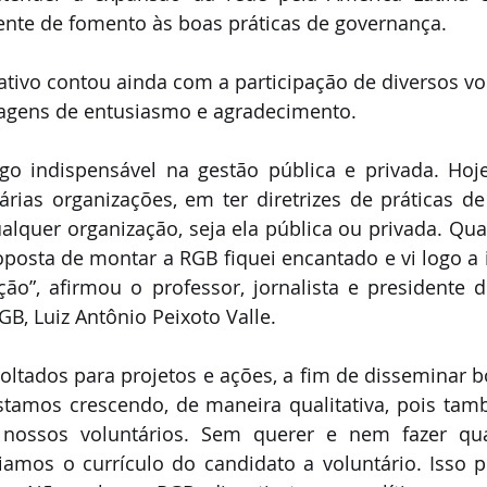
nte de fomento às boas práticas de governança.
ivo contou ainda com a participação de diversos vol
agens de entusiasmo e agradecimento.
go indispensável na gestão pública e privada. Hoje
rias organizações, em ter diretrizes de práticas de 
lquer organização, seja ela pública ou privada. Qua
posta de montar a RGB fiquei encantado e vi logo a 
ção”, afirmou o professor, jornalista
e
presidente d
B, Luiz Antônio Peixoto Valle.
oltados para projetos e ações, a fim de disseminar bo
stamos crescendo, de maneira qualitativa, pois ta
nossos voluntários. Sem querer e nem fazer qua
liamos o currículo do candidato a voluntário. Isso 