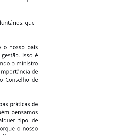
untários, que 
 o nosso país 
gestão. Isso é 
ndo o ministro 
importância de 
o Conselho de 
as práticas de 
mbém pensamos 
lquer tipo de 
porque o nosso 