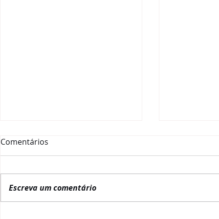
Comentários
Escreva um comentário
La Red Gobernanza Brasil
RGB inicia