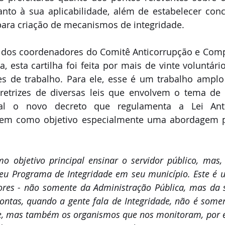
to à sua aplicabilidade, além de estabelecer conce
para criação de mecanismos de integridade.
dos coordenadores do Comitê Anticorrupção e Compl
, esta cartilha foi feita por mais de vinte voluntário
 de trabalho. Para ele, esse é um trabalho amplo 
diretrizes de diversas leis que envolvem o tema de 
ial o novo decreto que regulamenta a Lei Antic
 tem como objetivo especialmente uma abordagem pr
 objetivo principal ensinar o servidor público, mas, s
u Programa de Integridade em seu município. Este é u
tores - não somente da Administração Pública, mas da 
ontas, quando a gente fala de Integridade, não é soment
te, mas também os organismos que nos monitoram, por 