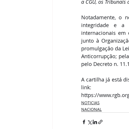
a CGU, os Tribunais d
Notadamente, o no
integridade e a 
internacionais em 
junto à Organizaç
promulgação da Lei 
Anticorrupção; pela 
pelo Decreto n. 11
A cartilha já está 
link: 
https://www.rgb.or
NOTICIAS
NACIONAL