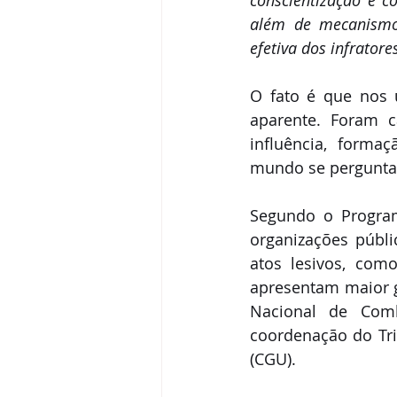
além de mecanismos
efetiva dos infratore
O fato é que nos 
aparente. Foram c
influência, forma
mundo se pergunta:
Segundo o Program
organizações públ
atos lesivos, com
apresentam maior g
Nacional de Comb
coordenação do Tri
(CGU).