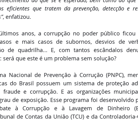
 eficientes que tratem da prevenção, detecção e res
s”
, enfatizou. 
últimos anos, a corrupção no poder público ficou 
asos e mais casos de subornos, desvios de verba
ção de quadrilha... E, com tantos escândalos denu
 será que este é um problema sem solução? 
a Nacional de Prevenção à Corrução (PNPC), men
icas do Brasil possuem um sistema de proteção ad
o fraude e corrupção. E as organizações municipa
rau de exposição. Esse programa foi desenvolvido pe
ate à Corrupção e à Lavagem de Dinheiro (En
bunal de Contas da União (TCU) e da Controladoria-