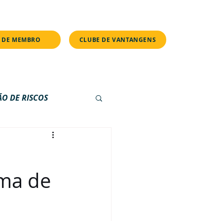
s.
 DE MEMBRO
CLUBE DE VANTANGENS
ÃO DE RISCOS
E
PILULAS
ema de