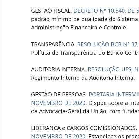
GESTÃO FISCAL. 
DECRETO Nº 10.540, DE
padrão mínimo de qualidade do Sistema 
Administração Financeira e Controle.
TRANSPARÊNCIA. 
RESOLUÇÃO BCB Nº 37,
Política de Transparência do Banco Centra
AUDITORIA INTERNA. 
RESOLUÇÃO UFSJ Nº
Regimento Interno da Auditoria Interna.
GESTÃO DE PESSOAS. 
PORTARIA INTERMIN
NOVEMBRO DE 2020.
 Dispõe sobre a int
da Advocacia-Geral da União, com fundam
LIDERANÇA e CARGOS COMISSIONADOS. 
NOVEMBRO DE 2020.
 Estabelece os pro