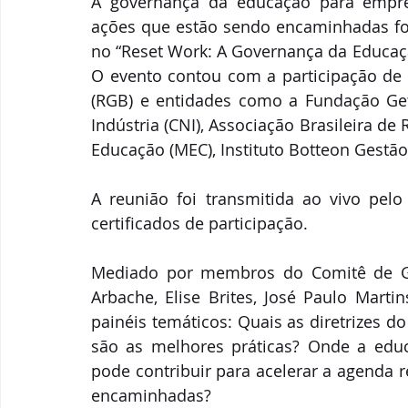
A governança da educação para empre
ações que estão sendo encaminhadas foram
no “Reset Work: A Governança da Educaçã
O evento contou com a participação de 
(RGB) e entidades como a Fundação Getú
Indústria (CNI), Associação Brasileira de
Educação (MEC), Instituto Botteon Gestão
A reunião foi transmitida ao vivo pel
certificados de participação. 
Mediado por membros do Comitê de G
Arbache, Elise Brites, José Paulo Marti
painéis temáticos: Quais as diretrizes d
são as melhores práticas? Onde a edu
pode contribuir para acelerar a agenda r
encaminhadas?