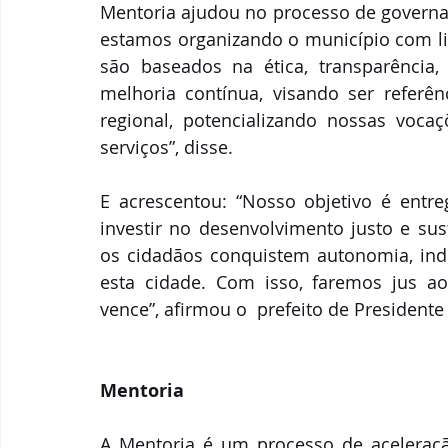
Mentoria ajudou no processo de governan
estamos organizando o município com lid
são baseados na ética, transparência, r
melhoria contínua, visando ser referê
regional, potencializando nossas vocaç
serviços”, disse. 
E acrescentou: “Nosso objetivo é entreg
investir no desenvolvimento justo e sus
os cidadãos conquistem autonomia, ind
esta cidade. Com isso, faremos jus ao
vence”, afirmou o  prefeito de Presidente
Mentoria
A Mentoria é um processo de aceleração