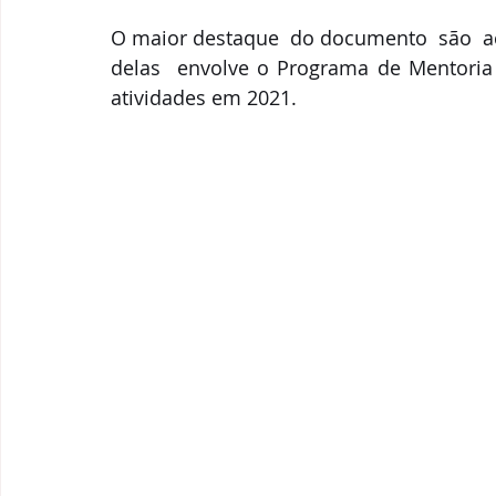
O maior destaque  do documento  são  aç
delas  envolve o Programa de Mentoria p
atividades em 2021. 