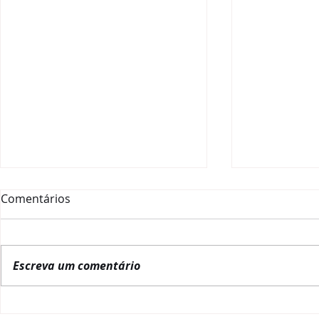
Comentários
Escreva um comentário
La Red Gobernanza Brasil
RGB inicia