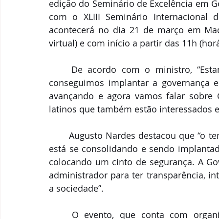
edição do Seminário de Excelência em Go
com o XLIII Seminário Internacional d
acontecerá no dia 21 de março em Madri
virtual) e com início a partir das 11h (horá
	De acordo com o ministro, “Estamos dando um passo muito importante. Já 
conseguimos implantar a governança e
avançando e agora vamos falar sobre G
latinos que também estão interessados 
	Augusto Nardes destacou que “o tema está avançando, aos poucos a Governança 
está se consolidando e sendo implantad
colocando um cinto de segurança. A Gov
administrador para ter transparência, in
a sociedade”. 
	O evento, que conta com organização da Rede Governança Brasil (RGB), e 