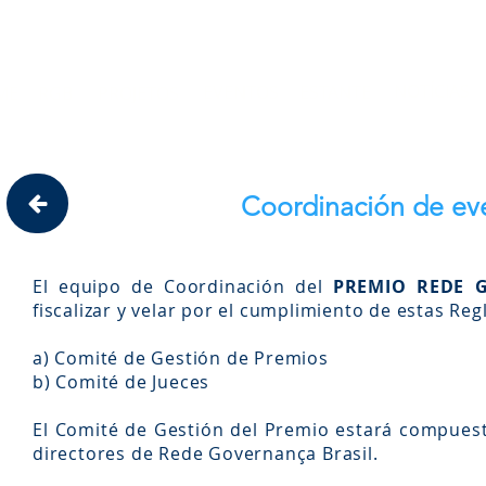
Site em construção. Algumas funci
NOTÍCIAS
EVENTOS
ESTANTE
ME
RGB
PROJETOS
Coordinación de ev
El equipo de Coordinación del
PREMIO REDE 
fiscalizar y velar por el cumplimiento de estas Reg
a) Comité de Gestión de Premios
b) Comité de Jueces
El Comité de Gestión del Premio estará compuest
directores de Rede Governança Brasil.