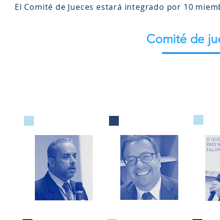
El Comité de Jueces estará integrado por 10 miem
Comité de ju
Flávio Feitosa
Almir Nascimento
Dou