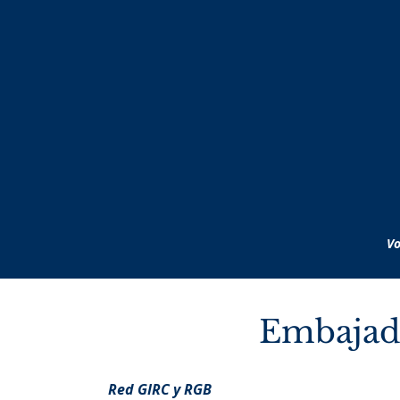
Vo
Embajad
Red GIRC y RGB