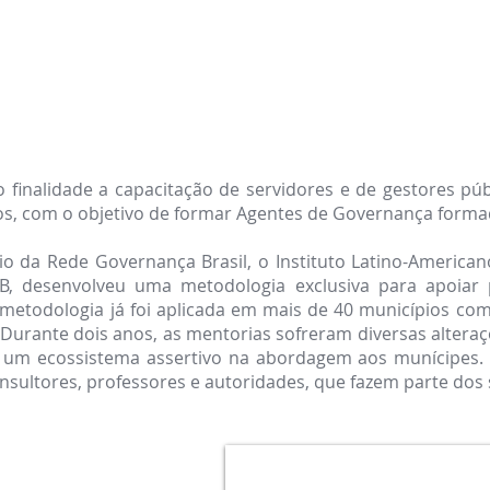
nalidade a capacitação de servidores e de gestores púb
ros, com o objetivo de formar Agentes de Governança forma
 da Rede Governança Brasil, o Instituto Latino-America
B, dese
nvolveu uma metodologia exclusiva para
apoiar 
 metodologia já foi aplicada em mais de 40 municípios co
Durante dois anos, as mentorias sofreram diversas alteraç
ar um ecossistema assertivo na abordagem aos munícipes.
nsultores, professores e autoridades, que fazem parte do