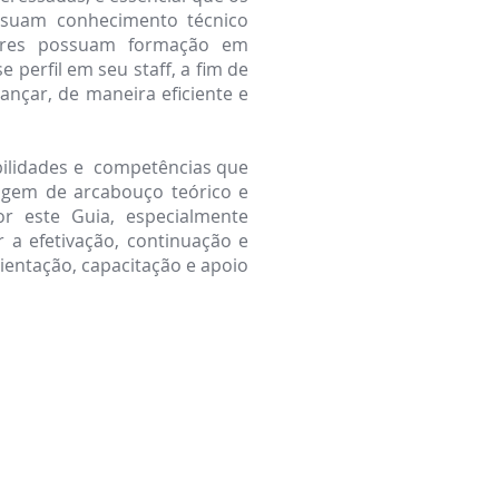
ssuam conhecimento técnico
tores possuam formação em
perfil em seu staff, a fim de
ançar, de maneira eficiente e
bilidades e competências que
agem de arcabouço teórico e
or este Guia, especialmente
 a efetivação, continuação e
ientação, capacitação e apoio