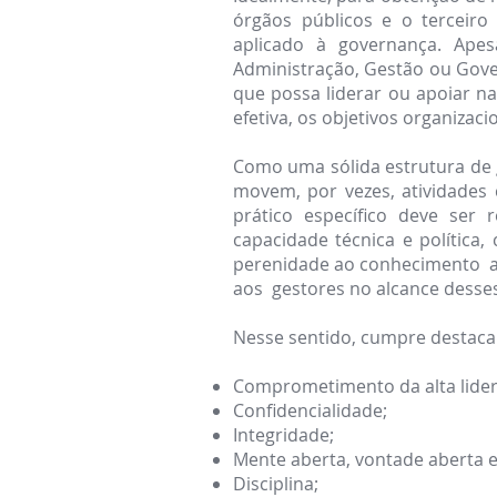
órgãos públicos e o terceir
aplicado à governança. Ape
Administração, Gestão ou Gover
que possa liderar ou apoiar na
efetiva, os objetivos organizaci
Como uma sólida estrutura de 
movem, por vezes, atividades
prático específico deve ser 
capacidade técnica e política
perenidade ao conhecimento adq
aos gestores no alcance desses
Nesse sentido, cumpre destacar
Comprometimento da alta lide
Confidencialidade;
Integridade;
Mente aberta, vontade aberta e
Disciplina;