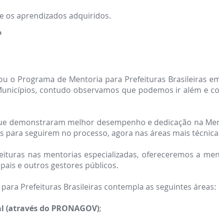
 os aprendizados adquiridos.
a
iou o Programa de Mentoria para Prefeituras Brasileiras 
unicípios, contudo observamos que podemos ir além e co
que demonstraram melhor desempenho e dedicação na Men
s para seguirem no processo, agora nas áreas mais técnicas
eituras nas mentorias especializadas, ofereceremos a me
ais e outros gestores públicos.
 para Prefeituras Brasileiras contempla as seguintes áreas:
al (através do PRONAGOV)
;