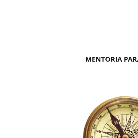
Site em c
EVENTOS
HOME
RGB
PROJETOS
MENTORIA PARA