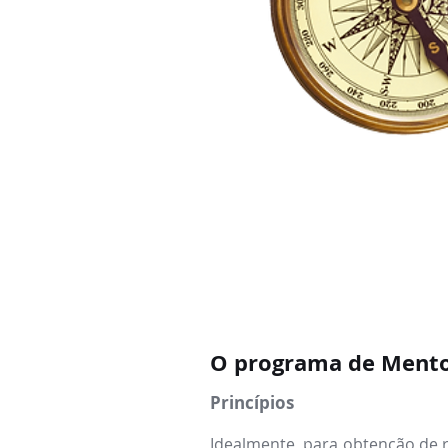
O programa de Mento
Princípios
Idealmente, para obtenção de r