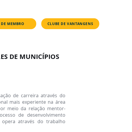
s.
 DE MEMBRO
CLUBE DE VANTANGENS
ES DE MUNICÍPIOS
ação de carreira através do
al mais experiente na área
por meio da relação mentor-
rocesso de desenvolvimento
e opera através do trabalho