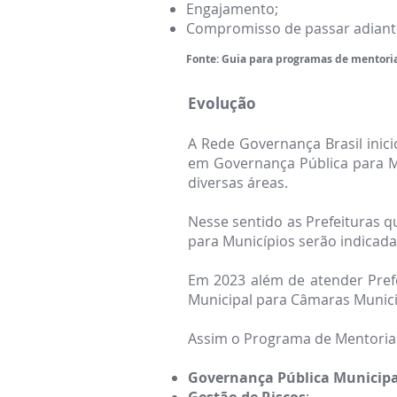
Engajamento;
Compromisso de passar adiante
Fonte: Guia para programas de mentori
Evolução
A Rede Governança Brasil inic
em Governança Pública para M
diversas áreas.
Nesse sentido as Pre
feituras 
para Municípios serão indicada
Em 2023 além de atender Pref
Municipal para Câmaras Municip
Assim o Programa de Ment
oria
Governança Pública Municip