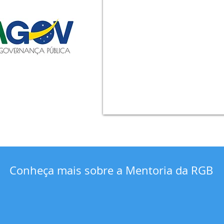
Conheça mais sobre a Mentoria da RGB