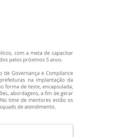
licos, com a meta de capacitar
dos pelos próximos 5 anos.
no de Governança e Compliance
prefeituras na im
plantação da
mo forma de teste, encapsulada,
ões, abordagens, a fim de gerar
 No time de mentores estão os
s squads de atendimento.