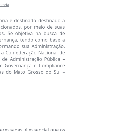
ntoria
ria é destinado destinado a
ecionados, por meio de suas
os. Se objetiva na busca de
ernança, tendo como base a
sformando sua Administração,
 a Confederação Nacional de
 de Administração Pública –
 de Governança e Compliance
tas do Mato Grosso do Sul –
eressadas, é essencial que os