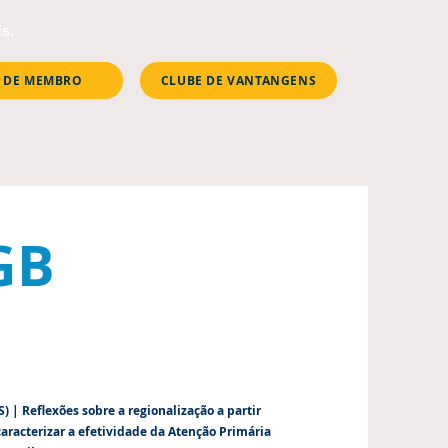
s.
 DE MEMBRO
CLUBE DE VANTANGENS
GB
 | Reflexões sobre a regionalização a partir
caracterizar a efetividade da Atenção Primária