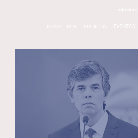
Site em c
EVENTOS
HOME
RGB
PROJETOS